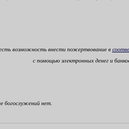
 есть возможность внести пожертвование в
соотв
с помощью электронных денег и банко
ме богослужений нет.