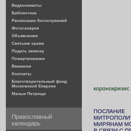
Видеосюжеты
Библиотека
Расписание богослужений
Фотогалерея
Объявления
Святыни храма
Подать записку
Пожертвования
Вакансии
Контакты
Благотворительный фонд
Московской Епархии
коронокризис
Малые Петрищи
ПОСЛАНИЕ
Православный
МИТРОПОЛИТ
календарь
МИРЯНАМ М
В СВЯЗИ С 