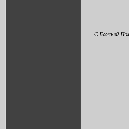
С Божьей Пом