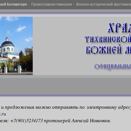
ской Богоматери
·
Православная гимназия
·
Военно-исторический фестивал
 и предложения можно отправлять по электронному адрес
.ru
еля: +7(901)5234173 протоиерей Алексий Новичков.