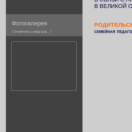
В ВЕЛИКОЙ 
Фотогалерея
РОДИТЕЛЬС
[
Отключить слайд-шоу...
]
СЕМЕЙНАЯ ПЕДАГО