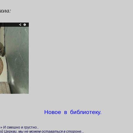
ола:
Новое в библиотеку.
» И смешно и грустно..
ой Церкви, мы не можем оставаться в стороне...