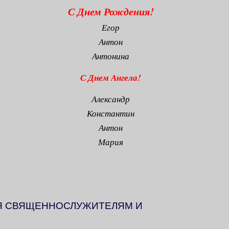
С Днем Рождения!
Егор
Антон
Антонина
С Днем Ангела!
Александр
Константин
Антон
Мария
Я СВЯЩЕННОСЛУЖИТЕЛЯМ И