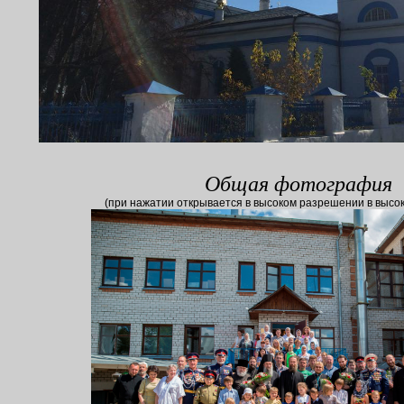
Общая фотография
(при нажатии открывается в высоком разрешении в высо