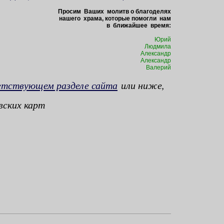
Просим Ваших молитв о благоделях
нашего храма, которые помогли нам
в ближайшее время:
Юрий
Людмила
Александр
Александр
Валерий
етствующем разделе сайта
или ниже,
вских карт